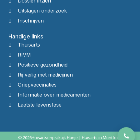
Dossier inzien
Uitslagen onderzoek
Inschrijven
Handige links
Thuisarts
RIVM
Positieve gezondheid
Rij veilig met medicijnen
Griepvaccinaties
Informatie over medicamenten
Laatste levensfase
© 2026
Huisartsenpraktijk Hanje | Huisarts in Montfoort